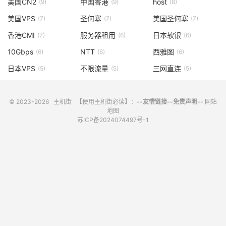
美国CN2
中国香港
host
(9)
(9)
(8)
美国VPS
圣何塞
美国圣何塞
(7)
(7)
(7)
香港CMI
服务器租用
日本软银
(7)
(6)
(6)
10Gbps
NTT
西雅图
(6)
(6)
(6)
日本VPS
不限流量
三网直连
(5)
(5)
(5)
© 2023-2026
主机街
【使用主机街必读】：
--友情链接--
免责声明--
网站
地图
苏ICP备2024074497号-1