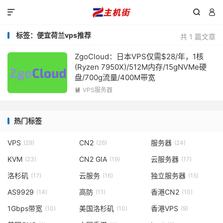



标签：便宜荷兰vps推荐
共 1 篇文章
ZgoCloud：日本VPS仅需$28/年，1核
(Ryzen 7950X)/512M内存/15gNVMe硬
盘/700g流量/400M带宽
VPS服务器

热门标签
VPS
CN2
服务器
(29)
(26)
(24)
KVM
CN2 GIA
云服务器
(23)
(19)
(17)
洛杉矶
云服务
独立服务器
(17)
(16)
(15)
AS9929
高防
香港CN2
(14)
(11)
(10)
1Gbps带宽
美国洛杉矶
香港VPS
(10)
(10)
(9)