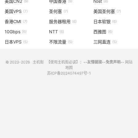
美国CN2
中国香港
host
(9)
(9)
(8)
美国VPS
圣何塞
美国圣何塞
(7)
(7)
(7)
香港CMI
服务器租用
日本软银
(7)
(6)
(6)
10Gbps
NTT
西雅图
(6)
(6)
(6)
日本VPS
不限流量
三网直连
(5)
(5)
(5)
© 2023-2026
主机街
【使用主机街必读】：
--友情链接--
免责声明--
网站
地图
苏ICP备2024074497号-1