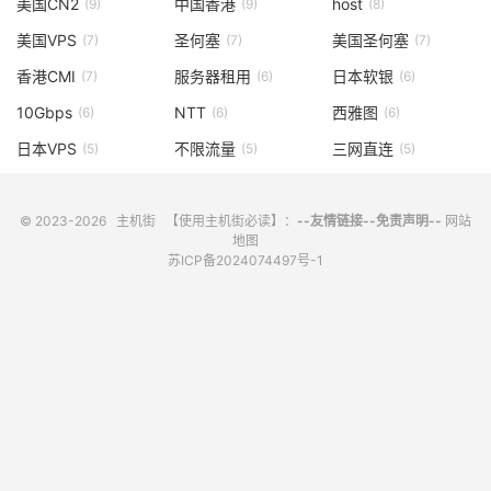
美国CN2
中国香港
host
(9)
(9)
(8)
美国VPS
圣何塞
美国圣何塞
(7)
(7)
(7)
香港CMI
服务器租用
日本软银
(7)
(6)
(6)
10Gbps
NTT
西雅图
(6)
(6)
(6)
日本VPS
不限流量
三网直连
(5)
(5)
(5)
© 2023-2026
主机街
【使用主机街必读】：
--友情链接--
免责声明--
网站
地图
苏ICP备2024074497号-1