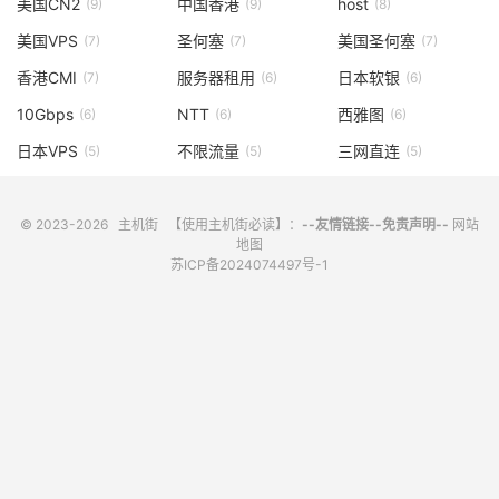
美国CN2
中国香港
host
(9)
(9)
(8)
美国VPS
圣何塞
美国圣何塞
(7)
(7)
(7)
香港CMI
服务器租用
日本软银
(7)
(6)
(6)
10Gbps
NTT
西雅图
(6)
(6)
(6)
日本VPS
不限流量
三网直连
(5)
(5)
(5)
© 2023-2026
主机街
【使用主机街必读】：
--友情链接--
免责声明--
网站
地图
苏ICP备2024074497号-1