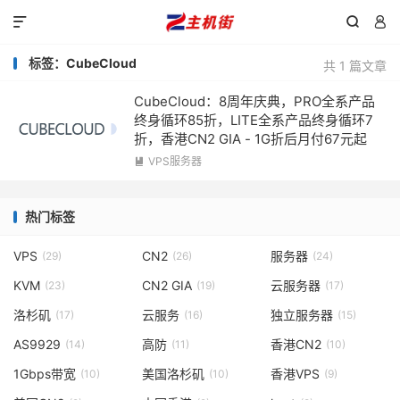



标签：CubeCloud
共 1 篇文章
CubeCloud：8周年庆典，PRO全系产品
终身循环85折，LITE全系产品终身循环7
折，香港CN2 GIA - 1G折后月付67元起
VPS服务器

热门标签
VPS
CN2
服务器
(29)
(26)
(24)
KVM
CN2 GIA
云服务器
(23)
(19)
(17)
洛杉矶
云服务
独立服务器
(17)
(16)
(15)
AS9929
高防
香港CN2
(14)
(11)
(10)
1Gbps带宽
美国洛杉矶
香港VPS
(10)
(10)
(9)