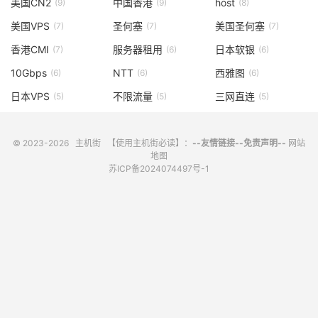
美国CN2
中国香港
host
(9)
(9)
(8)
美国VPS
圣何塞
美国圣何塞
(7)
(7)
(7)
香港CMI
服务器租用
日本软银
(7)
(6)
(6)
10Gbps
NTT
西雅图
(6)
(6)
(6)
日本VPS
不限流量
三网直连
(5)
(5)
(5)
© 2023-2026
主机街
【使用主机街必读】：
--友情链接--
免责声明--
网站
地图
苏ICP备2024074497号-1