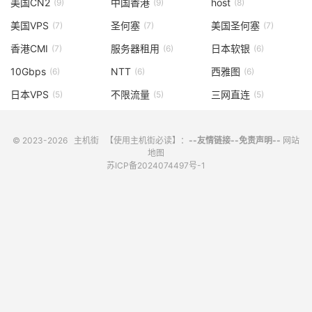
美国CN2
中国香港
host
(9)
(9)
(8)
美国VPS
圣何塞
美国圣何塞
(7)
(7)
(7)
香港CMI
服务器租用
日本软银
(7)
(6)
(6)
10Gbps
NTT
西雅图
(6)
(6)
(6)
日本VPS
不限流量
三网直连
(5)
(5)
(5)
© 2023-2026
主机街
【使用主机街必读】：
--友情链接--
免责声明--
网站
地图
苏ICP备2024074497号-1