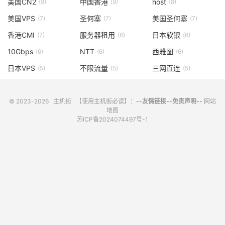
美国CN2
中国香港
host
(9)
(9)
(8)
美国VPS
圣何塞
美国圣何塞
(7)
(7)
(7)
香港CMI
服务器租用
日本软银
(7)
(6)
(6)
10Gbps
NTT
西雅图
(6)
(6)
(6)
日本VPS
不限流量
三网直连
(5)
(5)
(5)
© 2023-2026
主机街
【使用主机街必读】：
--友情链接--
免责声明--
网站
地图
苏ICP备2024074497号-1