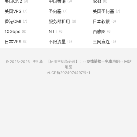
美国CN2
中国香港
host
(9)
(9)
(8)
美国VPS
圣何塞
美国圣何塞
(7)
(7)
(7)
香港CMI
服务器租用
日本软银
(7)
(6)
(6)
10Gbps
NTT
西雅图
(6)
(6)
(6)
日本VPS
不限流量
三网直连
(5)
(5)
(5)
© 2023-2026
主机街
【使用主机街必读】：
--友情链接--
免责声明--
网站
地图
苏ICP备2024074497号-1