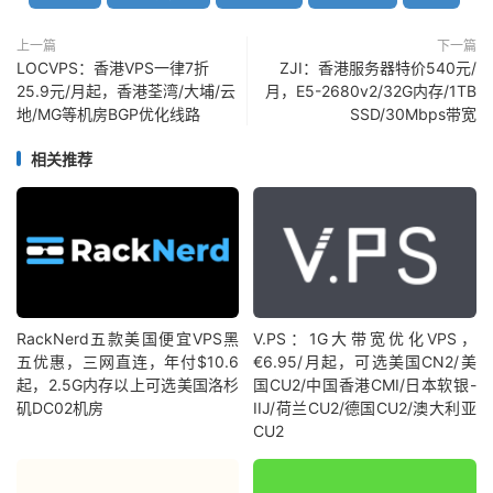
上一篇
下一篇
LOCVPS：香港VPS一律7折
ZJI：香港服务器特价540元/
25.9元/月起，香港荃湾/大埔/云
月，E5-2680v2/32G内存/1TB
地/MG等机房BGP优化线路
SSD/30Mbps带宽
相关推荐
RackNerd五款美国便宜VPS黑
V.PS：1G大带宽优化VPS，
五优惠，三网直连，年付$10.6
€6.95/月起，可选美国CN2/美
起，2.5G内存以上可选美国洛杉
国CU2/中国香港CMI/日本软银-
矶DC02机房
IIJ/荷兰CU2/德国CU2/澳大利亚
CU2