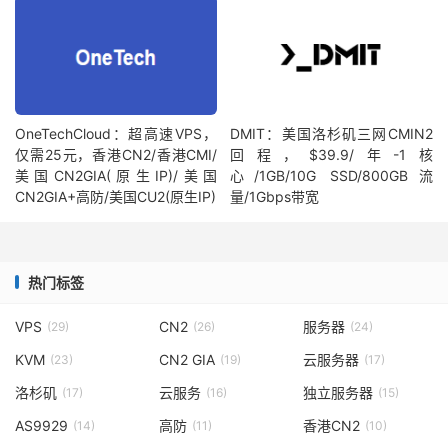
OneTechCloud：超高速VPS，
DMIT：美国洛杉矶三网CMIN2
仅需25元，香港CN2/香港CMI/
回程，$39.9/年-1核
美国CN2GIA(原生IP)/美国
心/1GB/10G SSD/800GB流
CN2GIA+高防/美国CU2(原生IP)
量/1Gbps带宽
热门标签
VPS
CN2
服务器
(29)
(26)
(24)
KVM
CN2 GIA
云服务器
(23)
(19)
(17)
洛杉矶
云服务
独立服务器
(17)
(16)
(15)
AS9929
高防
香港CN2
(14)
(11)
(10)