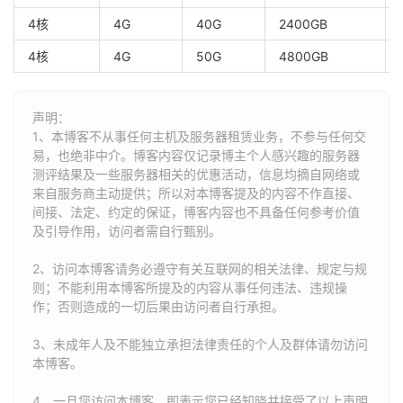
4核
4G
40G
2400GB
4核
4G
50G
4800GB
声明：
1、本博客不从事任何主机及服务器租赁业务，不参与任何交
易，也绝非中介。博客内容仅记录博主个人感兴趣的服务器
测评结果及一些服务器相关的优惠活动，信息均摘自网络或
来自服务商主动提供；所以对本博客提及的内容不作直接、
间接、法定、约定的保证，博客内容也不具备任何参考价值
及引导作用，访问者需自行甄别。
2、访问本博客请务必遵守有关互联网的相关法律、规定与规
则；不能利用本博客所提及的内容从事任何违法、违规操
作；否则造成的一切后果由访问者自行承担。
3、未成年人及不能独立承担法律责任的个人及群体请勿访问
本博客。
4、一旦您访问本博客，即表示您已经知晓并接受了以上声明