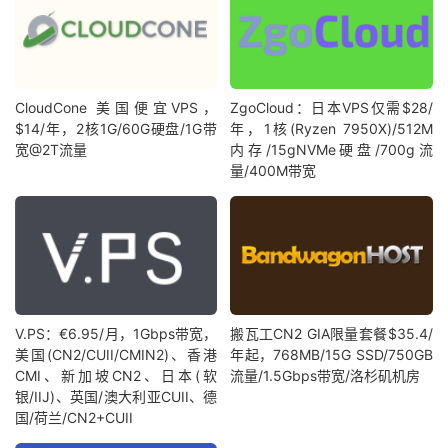
CloudCone 美国便宜VPS，
ZgoCloud：日本VPS仅需$28/
$14/年，2核1G/60G硬盘/1G带
年，1核(Ryzen 7950X)/512M
宽@2T流量
内存/15gNVMe硬盘/700g流
量/400M带宽
V.PS：€6.95/月，1Gbps带宽，
搬瓦工CN2 GIA限量套餐$35.4/
美国(CN2/CUII/CMIN2)、香港
年起，768MB/15G SSD/750GB
CMI、新加坡CN2、日本(软
流量/1.5Gbps带宽/洛杉矶机房
银/IIJ)、英国/澳大利亚CUII、德
国/荷兰/CN2+CUII