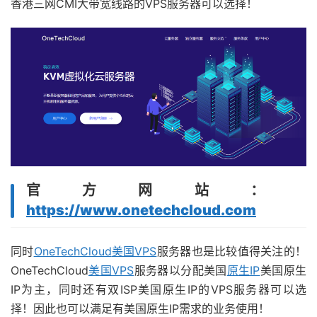
香港三网CMI大带宽线路的VPS服务器可以选择！
官方网站：
https://www.onetechcloud.com
同时
OneTechCloud
美国VPS
服务器也是比较值得关注的！
OneTechCloud
美国VPS
服务器以分配美国
原生IP
美国原生
IP为主，同时还有双ISP美国原生IP的VPS服务器可以选
择！因此也可以满足有美国原生IP需求的业务使用！