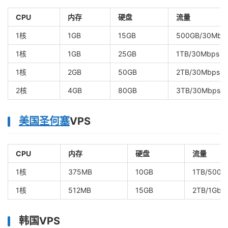
CPU
内存
硬盘
流量
1核
1GB
15GB
500GB/30Mbp
1核
1GB
25GB
1TB/30Mbps
1核
2GB
50GB
2TB/30Mbps
2核
4GB
80GB
3TB/30Mbps
美国圣何塞
VPS
CPU
内存
硬盘
流量
1核
375MB
10GB
1TB/500M
1核
512MB
15GB
2TB/1Gbp
韩国
VPS