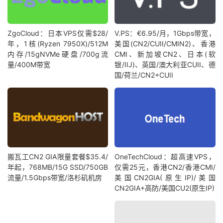
ZgoCloud：日本VPS仅需$28/
V.PS：€6.95/月，1Gbps带宽，
年，1核(Ryzen 7950X)/512M
美国(CN2/CUII/CMIN2)、香港
内存/15gNVMe硬盘/700g流
CMI、新加坡CN2、日本(软
量/400M带宽
银/IIJ)、英国/澳大利亚CUII、德
国/荷兰/CN2+CUII
搬瓦工CN2 GIA限量套餐$35.4/
OneTechCloud：超高速VPS，
年起，768MB/15G SSD/750GB
仅需25元，香港CN2/香港CMI/
流量/1.5Gbps带宽/洛杉矶机房
美国CN2GIA(原生IP)/美国
CN2GIA+高防/美国CU2(原生IP)