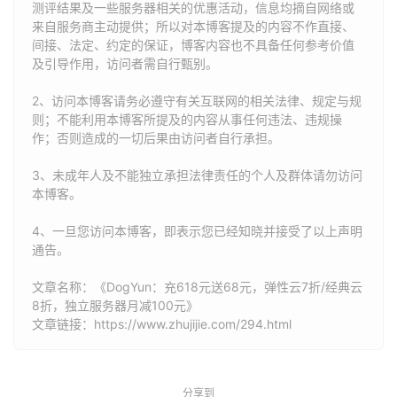
测评结果及一些服务器相关的优惠活动，信息均摘自网络或
来自服务商主动提供；所以对本博客提及的内容不作直接、
间接、法定、约定的保证，博客内容也不具备任何参考价值
及引导作用，访问者需自行甄别。
2、访问本博客请务必遵守有关互联网的相关法律、规定与规
则；不能利用本博客所提及的内容从事任何违法、违规操
作；否则造成的一切后果由访问者自行承担。
3、未成年人及不能独立承担法律责任的个人及群体请勿访问
本博客。
4、一旦您访问本博客，即表示您已经知晓并接受了以上声明
通告。
文章名称：《DogYun：充618元送68元，弹性云7折/经典云
8折，独立服务器月减100元》
文章链接：
https://www.zhujijie.com/294.html
分享到