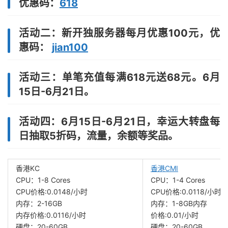
优惠码：
618
活动二：
新开独服务器每月优惠100元，优
惠码：
jian100
活动三：
单笔充值每满618元送68元。6月
15日-6月21日。
活动四：
6月15日-6月21日，幸运大转盘每
日抽取5折码，流量，余额等奖品。
香港KC
香港CMI
CPU：1-8 Cores
CPU：1-4 Cores
CPU价格:0.0148/小时
CPU价格:0.0118/小时
内存：2-16GB
内存：1-8GB内存
内存价格:0.0116/小时
价格:0.01/小时
硬盘：20-60GB
硬盘：20-60GB