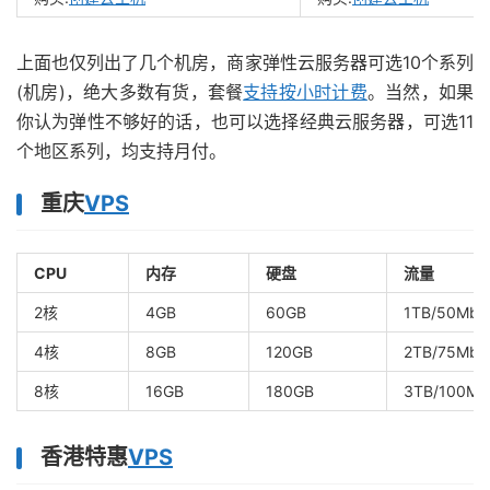
上面也仅列出了几个机房，商家弹性云服务器可选10个系列
(机房)，绝大多数有货，套餐
支持按小时计费
。当然，如果
你认为弹性不够好的话，也可以选择经典云服务器，可选11
个地区系列，均支持月付。
重庆
VPS
CPU
内存
硬盘
流量
2核
4GB
60GB
1TB/50Mbp
4核
8GB
120GB
2TB/75Mbp
8核
16GB
180GB
3TB/100Mb
香港特惠
VPS