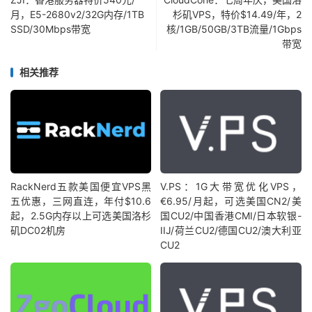
月，E5-2680v2/32G内存/1TB
杉矶VPS，特价$14.49/年，2
SSD/30Mbps带宽
核/1GB/50GB/3TB流量/1Gbps
带宽
相关推荐
RackNerd五款美国便宜VPS黑
V.PS：1G大带宽优化VPS，
五优惠，三网直连，年付$10.6
€6.95/月起，可选美国CN2/美
起，2.5G内存以上可选美国洛杉
国CU2/中国香港CMI/日本软银-
矶DC02机房
IIJ/荷兰CU2/德国CU2/澳大利亚
CU2