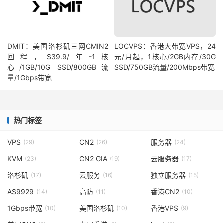
DMIT：美国洛杉矶三网CMIN2
LOCVPS：香港大带宽VPS，24
回程，$39.9/年-1核
元/月起，1核心/2GB内存/30G
心/1GB/10G SSD/800GB流
SSD/750GB流量/200Mbps带宽
量/1Gbps带宽
热门标签
VPS
CN2
服务器
(29)
(26)
(24)
KVM
CN2 GIA
云服务器
(23)
(19)
(17)
洛杉矶
云服务
独立服务器
(17)
(16)
(15)
AS9929
高防
香港CN2
(14)
(11)
(10)
1Gbps带宽
美国洛杉矶
香港VPS
(10)
(10)
(9)