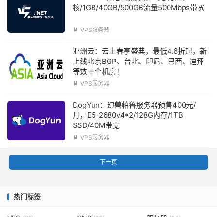
核/1GB/40GB/500GB流量500Mbps带宽
VPS服务器

亚洲云：云上春享盛典，最低4.6折起，新
上线北京BGP、台北、印尼、巴西、迪拜
等数十个机房！
VPS服务器

DogYun：幻兽帕鲁服务器预售400元/
月，E5-2680v4*2/128G内存/1TB
SSD/40M带宽
VPS服务器

下一页
热门标签