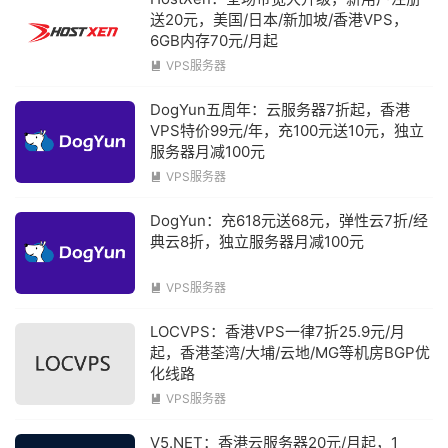
送20元，美国/日本/新加坡/香港VPS，
6GB内存70元/月起
VPS服务器

DogYun五周年：云服务器7折起，香港
VPS特价99元/年，充100元送10元，独立
服务器月减100元
VPS服务器

DogYun：充618元送68元，弹性云7折/经
典云8折，独立服务器月减100元
VPS服务器

LOCVPS：香港VPS一律7折25.9元/月
起，香港荃湾/大埔/云地/MG等机房BGP优
化线路
VPS服务器

V5.NET：香港云服务器20元/月起，1