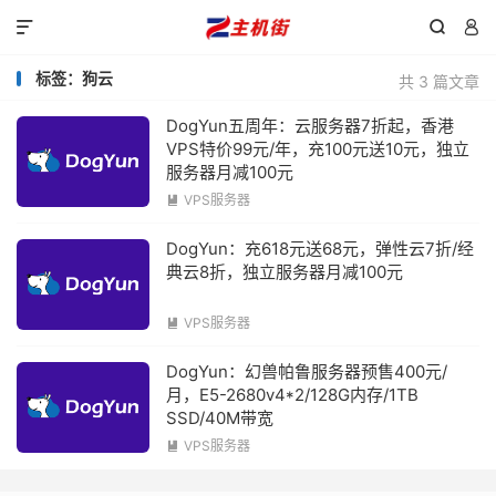



标签：狗云
共 3 篇文章
DogYun五周年：云服务器7折起，香港
VPS特价99元/年，充100元送10元，独立
服务器月减100元
VPS服务器

DogYun：充618元送68元，弹性云7折/经
典云8折，独立服务器月减100元
VPS服务器

DogYun：幻兽帕鲁服务器预售400元/
月，E5-2680v4*2/128G内存/1TB
SSD/40M带宽
VPS服务器
